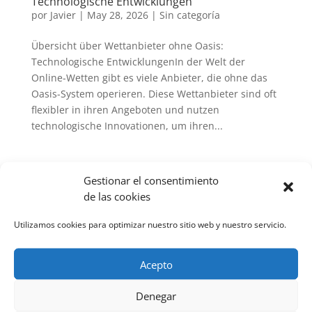
Technologische Entwicklungen
por
Javier
|
May 28, 2026
|
Sin categoría
Übersicht über Wettanbieter ohne Oasis:
Technologische EntwicklungenIn der Welt der
Online-Wetten gibt es viele Anbieter, die ohne das
Oasis-System operieren. Diese Wettanbieter sind oft
flexibler in ihren Angeboten und nutzen
technologische Innovationen, um ihren...
Sichere Alternativen zu nicht lizenzierten
Wettanbietern in Deutschland
Gestionar el consentimiento
por
Javier
|
May 28, 2026
|
Sin categoría
de las cookies
Sichere Alternativen zu nicht lizenzierten
Utilizamos cookies para optimizar nuestro sitio web y nuestro servicio.
Wettanbietern in DeutschlandIn Deutschland ist das
Wetten auf Sportereignisse und Online-Glücksspiel
Acepto
ein beliebtes Freizeitvergnügen geworden. Dennoch
gibt es viele nicht lizenzierte Wettanbieter, die oft
Denegar
unsicher und...